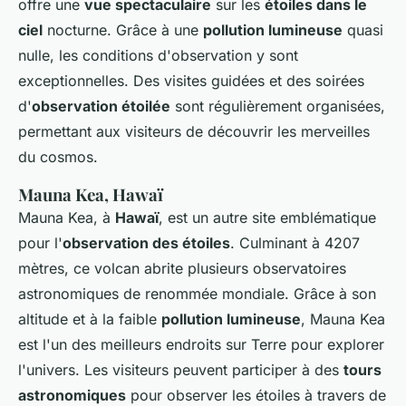
offre une
vue spectaculaire
sur les
étoiles dans le
ciel
nocturne. Grâce à une
pollution lumineuse
quasi
nulle, les conditions d'observation y sont
exceptionnelles. Des visites guidées et des soirées
d'
observation étoilée
sont régulièrement organisées,
permettant aux visiteurs de découvrir les merveilles
du cosmos.
Mauna Kea, Hawaï
Mauna Kea, à
Hawaï
, est un autre site emblématique
pour l'
observation des étoiles
. Culminant à 4207
mètres, ce volcan abrite plusieurs observatoires
astronomiques de renommée mondiale. Grâce à son
altitude et à la faible
pollution lumineuse
, Mauna Kea
est l'un des meilleurs endroits sur Terre pour explorer
l'univers. Les visiteurs peuvent participer à des
tours
astronomiques
pour observer les étoiles à travers de