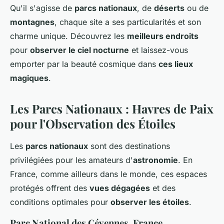
Qu'il s'agisse de
parcs nationaux
, de
déserts
ou de
montagnes
, chaque site a ses particularités et son
charme unique. Découvrez les
meilleurs endroits
pour
observer le ciel nocturne
et laissez-vous
emporter par la beauté cosmique dans
ces lieux
magiques
.
Les Parcs Nationaux : Havres de Paix
pour l'Observation des Étoiles
Les
parcs nationaux
sont des destinations
privilégiées pour les amateurs d'
astronomie
. En
France, comme ailleurs dans le monde, ces espaces
protégés offrent des
vues dégagées
et des
conditions optimales pour
observer les étoiles
.
Parc National des Cévennes, France