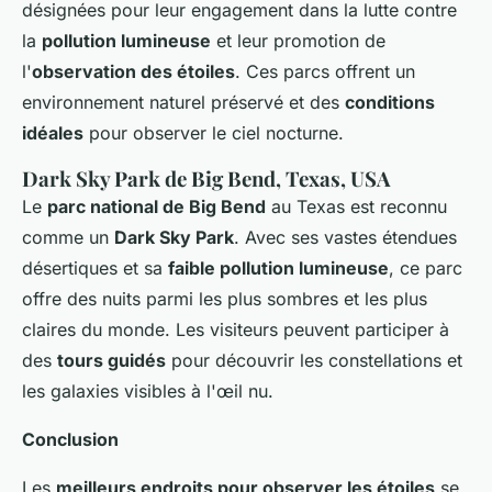
désignées pour leur engagement dans la lutte contre
la
pollution lumineuse
et leur promotion de
l'
observation des étoiles
. Ces parcs offrent un
environnement naturel préservé et des
conditions
idéales
pour observer le ciel nocturne.
Dark Sky Park de Big Bend, Texas, USA
Le
parc national de Big Bend
au Texas est reconnu
comme un
Dark Sky Park
. Avec ses vastes étendues
désertiques et sa
faible pollution lumineuse
, ce parc
offre des nuits parmi les plus sombres et les plus
claires du monde. Les visiteurs peuvent participer à
des
tours guidés
pour découvrir les constellations et
les galaxies visibles à l'œil nu.
Conclusion
Les
meilleurs endroits pour observer les étoiles
se