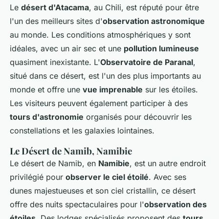
Le
désert d'Atacama
, au Chili, est réputé pour être
l'un des meilleurs sites d'
observation astronomique
au monde. Les conditions atmosphériques y sont
idéales, avec un air sec et une
pollution lumineuse
quasiment inexistante. L'
Observatoire de Paranal
,
situé dans ce désert, est l'un des plus importants au
monde et offre une
vue imprenable
sur les étoiles.
Les visiteurs peuvent également participer à des
tours d'astronomie
organisés pour découvrir les
constellations et les galaxies lointaines.
Le Désert de Namib, Namibie
Le désert de Namib, en
Namibie
, est un autre endroit
privilégié pour
observer le ciel étoilé
. Avec ses
dunes majestueuses et son ciel cristallin, ce désert
offre des nuits spectaculaires pour l'
observation des
étoiles
. Des lodges spécialisés proposent des
tours