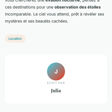
vous chercherez une
évasion nocturne
, pensez à
ces destinations pour une
observation des étoiles
incomparable. Le ciel vous attend, prêt à révéler ses
mystères et ses beautés cachées.
Location
J
ECRIT PAR
Julia